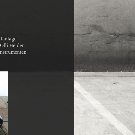
fanlage
Olli Heiden
 Instrumenten