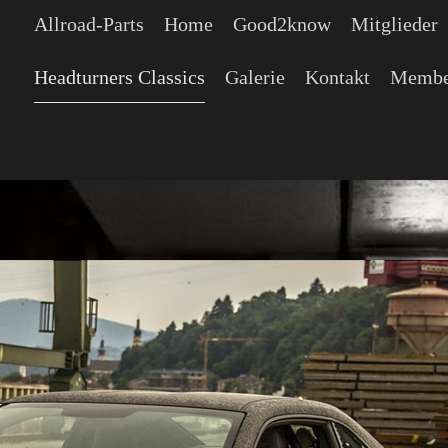
Allroad-Parts
Home
Good2know
Mitglieder
Headturners Classics
Galerie
Kontakt
Membe