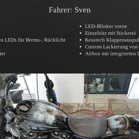
Fahrer: Sven
LED-Blinker vorne
Einzelsitz mit Stickerei
en LEDs für Brems-, Rücklicht
Kesstech Klappenauspuf
Custom Lackierung von 
ter
Airbox mit integrierten